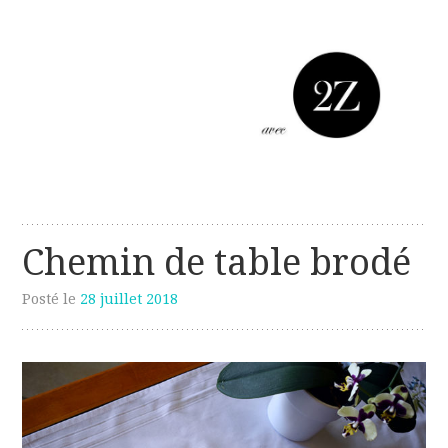
Les créations perso de Sanzzo
avec deux z
Chemin de table brodé
Posté le
28 juillet 2018