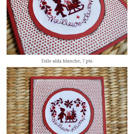
Toile aïda blanche, 7 pts.