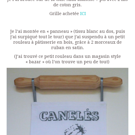
de coton gris.
Grille achetée
ICI
Je l’ai montée en « panneau » (tissu blanc au dos, puis
j’ai surpiqué tout le tour) que j’ai suspendu à un petit
rouleau à pâtisserie en bois, grâce à 2 morceaux de
ruban en satin.
(J’ai trouvé ce petit rouleau dans un magasin style
« bazar » où l’on trouve un peu de tout)