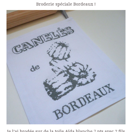
Broderie spéciale Bordeaux !
Je l’ai brodée sur de la toile Aïda blanche 7 pts avec 2 fils