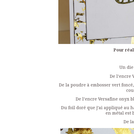
Pour réali
Un die 
De l’encre 
De la poudre à embosser vert foncé,
cou
De l’encre Versafine onyx b
Du foil doré que j’ai appliqué au 
en métal est 
De la