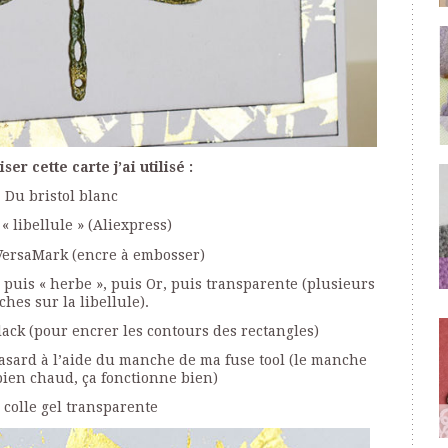
ser cette carte j’ai utilisé :
Du bristol blanc
« libellule » (Aliexpress)
VersaMark (encre à embosser)
 puis « herbe », puis Or, puis transparente (plusieurs
ches sur la libellule).
lack (pour encrer les contours des rectangles)
hasard à l’aide du manche de ma fuse tool (le manche
bien chaud, ça fonctionne bien)
 colle gel transparente