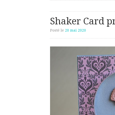
Shaker Card p
Posté le
20 mai 2020