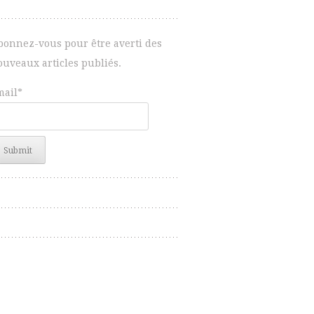
bonnez-vous pour être averti des
ouveaux articles publiés.
mail*