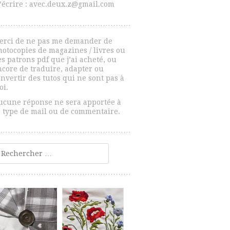
’écrire : avec.deux.z@gmail.com
erci de ne pas me demander de
hotocopies de magazines / livres ou
s patrons pdf que j’ai acheté, ou
ncore de traduire, adapter ou
nvertir des tutos qui ne sont pas à
oi.
ucune réponse ne sera apportée à
e type de mail ou de commentaire.
echercher