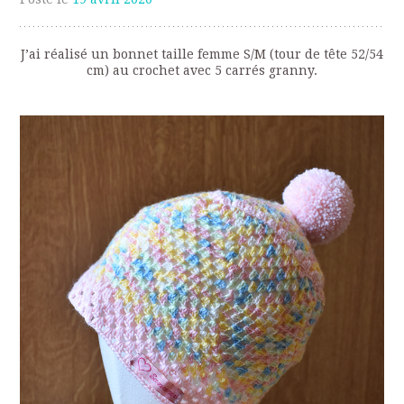
J’ai réalisé un bonnet taille femme S/M (tour de tête 52/54
cm) au crochet avec 5 carrés granny.