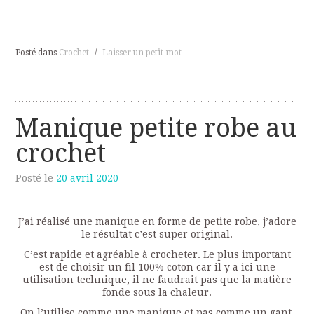
Posté dans
Crochet
/
Laisser un petit mot
Manique petite robe au
crochet
Posté le
20 avril 2020
J’ai réalisé une manique en forme de petite robe, j’adore
le résultat c’est super original.
C’est rapide et agréable à crocheter. Le plus important
est de choisir un fil 100% coton car il y a ici une
utilisation technique, il ne faudrait pas que la matière
fonde sous la chaleur.
On l’utilise comme une manique et pas comme un gant,