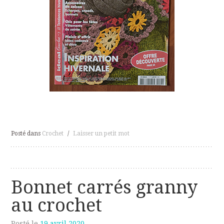
Posté dans
Crochet
/
Laisser un petit mot
Bonnet carrés granny
au crochet
Posté le
19 avril 2020