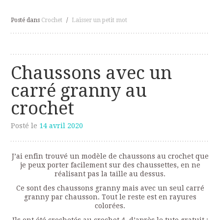
Posté dans
Crochet
/
Laisser un petit mot
Chaussons avec un
carré granny au
crochet
Posté le
14 avril 2020
J’ai enfin trouvé un modèle de chaussons au crochet que
je peux porter facilement sur des chaussettes, en ne
réalisant pas la taille au dessus.
Ce sont des chaussons granny mais avec un seul carré
granny par chausson. Tout le reste est en rayures
colorées.
Ils ont été crochetés au crochet 4, d’après le tuto gratuit :