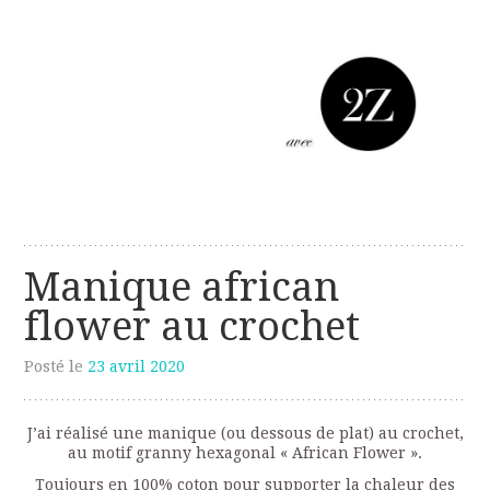
Les créations perso de Sanzzo
avec deux z
Manique african
flower au crochet
Posté le
23 avril 2020
J’ai réalisé une manique (ou dessous de plat) au crochet,
au motif granny hexagonal « African Flower ».
Toujours en 100% coton pour supporter la chaleur des