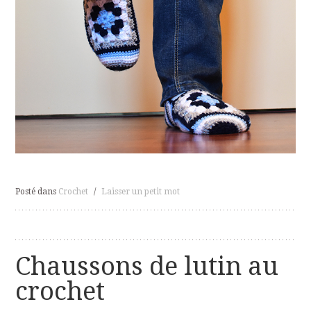
Posté dans
Crochet
/
Laisser un petit mot
Chaussons de lutin au
crochet