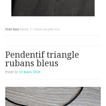
Posté dans
Bijoux
/
Laisser un petit mot
Pendentif triangle
rubans bleus
Posté le
23 mars 2020