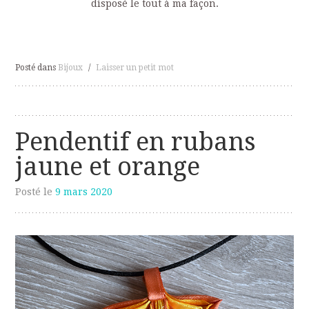
disposé le tout à ma façon.
Posté dans
Bijoux
/
Laisser un petit mot
Pendentif en rubans
jaune et orange
Posté le
9 mars 2020