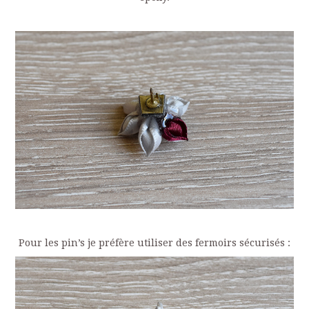
Pour les pin’s je préfère utiliser des fermoirs sécurisés :