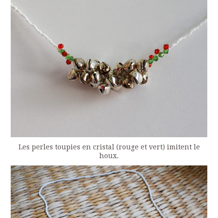
Les perles toupies en cristal (rouge et vert) imitent le
houx.