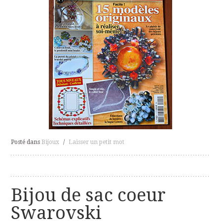
Posté dans
Bijoux
/
Laisser un petit mot
Bijou de sac coeur
Swarovski