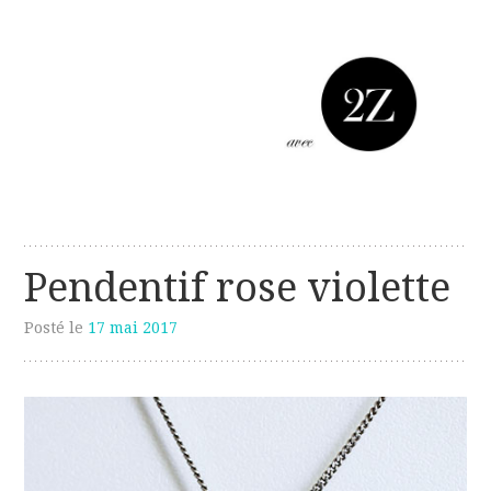
Les créations perso de Sanzzo
avec deux z
Pendentif rose violette
Posté le
17 mai 2017