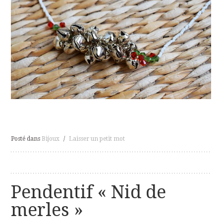
Posté dans
Bijoux
/
Laisser un petit mot
Pendentif « Nid de
merles »