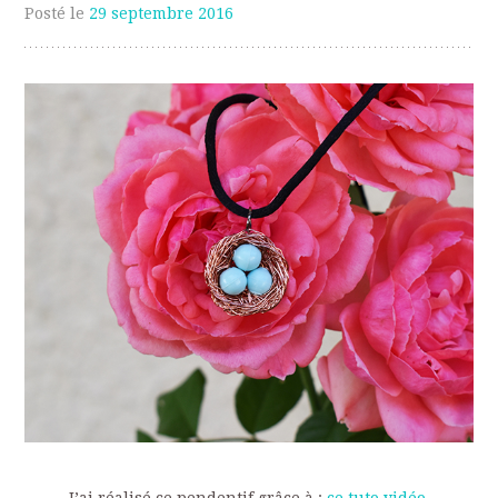
Posté le
29 septembre 2016
J’ai réalisé ce pendentif grâce à :
ce tuto vidéo
.