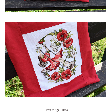
Tissu rouge : Ikea