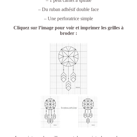
– 1 petit carnet à spirale
– Du ruban adhésif double face
– Une perforatrice simple
Cliquez sur l’image pour voir et imprimer les grilles à
broder :