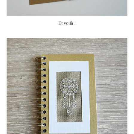
Et voilà !