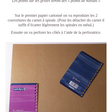
Les points sur les grilles seront des « points de noeuds »
Sur le premier papier cartonné on va reproduire les 2
couvertures du carnet à spirale. (Pour les détacher du carnet il
suffit d’écarter légèrement les spirales en métal.)
Ensuite on va perforer les côtés à l’aide de la perforatrice.