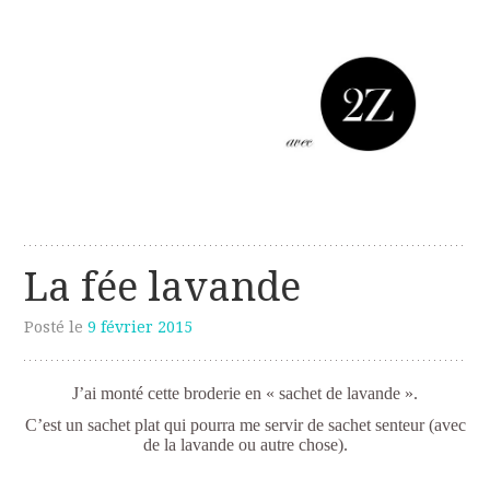
Les créations perso de Sanzzo
avec deux z
La fée lavande
Posté le
9 février 2015
J’ai monté cette broderie en « sachet de lavande ».
C’est un sachet plat qui pourra me servir de sachet senteur (avec
de la lavande ou autre chose).