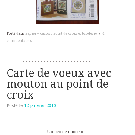
Posté dans
Papier – carton
,
Point de croix et broderie
/
4
commentaires
Carte de voeux avec
mouton au point de
croix
Posté le
12 janvier 2015
Un peu de douceur…