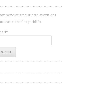
bonnez-vous pour être averti des
ouveaux articles publiés.
mail*