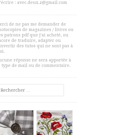
’écrire : avec.deux.z@gmail.com
erci de ne pas me demander de
hotocopies de magazines / livres ou
s patrons pdf que j’ai acheté, ou
ncore de traduire, adapter ou
nvertir des tutos qui ne sont pas à
oi.
ucune réponse ne sera apportée à
e type de mail ou de commentaire.
echercher