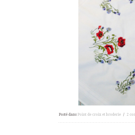
Posté dans
Point de croix et broderie
/
2 co