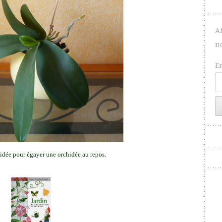
A
n
E
idée pour égayer une orchidée au repos.