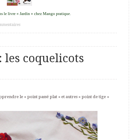
ns le livre « Jardin » chez Mango pratique.
mmentaires
 les coquelicots
endre le « point passé plat » et autres « point de tige »