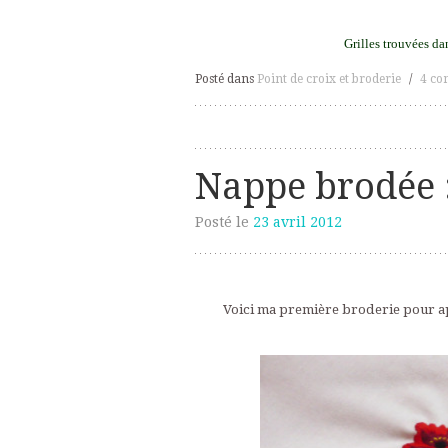
Grilles trouvées da
Posté dans
Point de croix et broderie
/
4 co
Nappe brodée :
Posté le
23 avril 2012
Voici ma première broderie pour appr