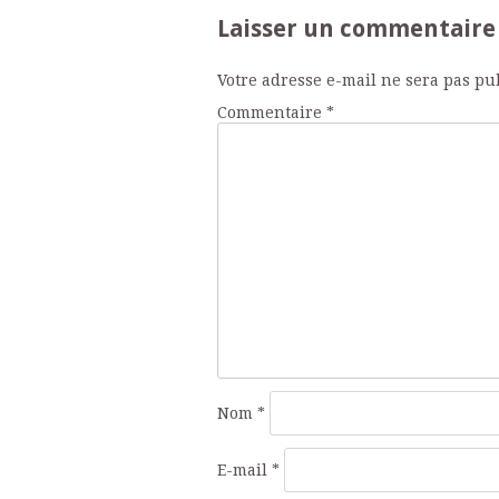
Laisser un commentaire
des
Votre adresse e-mail ne sera pas pu
articles
Commentaire
*
Nom
*
E-mail
*