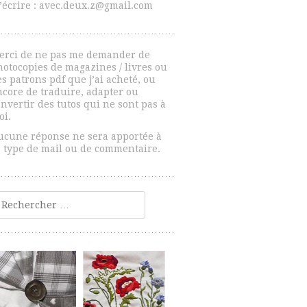
’écrire : avec.deux.z@gmail.com
erci de ne pas me demander de
hotocopies de magazines / livres ou
s patrons pdf que j’ai acheté, ou
ncore de traduire, adapter ou
nvertir des tutos qui ne sont pas à
oi.
ucune réponse ne sera apportée à
e type de mail ou de commentaire.
echercher