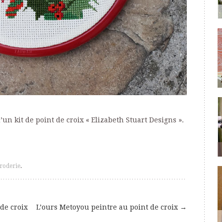
 d’un kit de point de croix « Elizabeth Stuart Designs ».
broderie
.
de croix
L’ours Metoyou peintre au point de croix
→