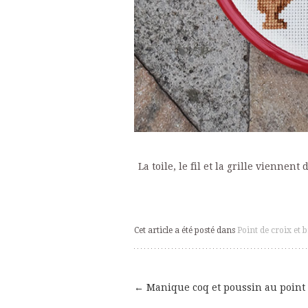
La toile, le fil et la grille viennent
Cet article a été posté dans
Point de croix et 
←
Manique coq et poussin au point 
Navigation