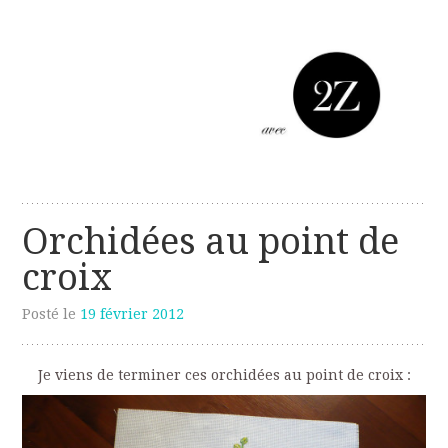
Les créations perso de Sanzzo
avec deux z
Orchidées au point de
croix
Posté le
19 février 2012
Je viens de terminer ces orchidées au point de croix :