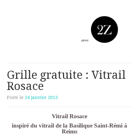
Les créations perso de Sanzzo
avec deux z
Grille gratuite : Vitrail
Rosace
Posté le
24 janvier 2013
Vitrail Rosace
inspiré du vitrail de la Basilique Saint-Rémi à
Reims