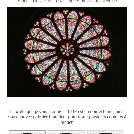
Voici la Rosace de la Basilique Saint-Rémi à Reims :
La grille que je vous donne en PDF est en noir et blanc, ainsi
vous pouvez colorier l’intérieur pour tester plusieurs couleurs à
broder.