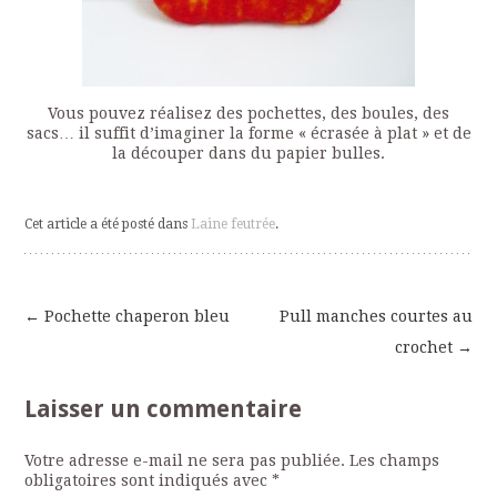
Vous pouvez réalisez des pochettes, des boules, des
sacs… il suffit d’imaginer la forme « écrasée à plat » et de
la découper dans du papier bulles.
Cet article a été posté dans
Laine feutrée
.
←
Pochette chaperon bleu
Pull manches courtes au
Navigation
crochet
→
des
Laisser un commentaire
articles
Votre adresse e-mail ne sera pas publiée.
Les champs
obligatoires sont indiqués avec
*