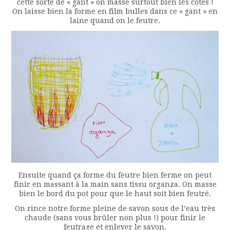
cette sorte de « gant » on masse surtout bien les côtés !
On laisse bien la forme en film bulles dans ce « gant » en
laine quand on le feutre.
Ensuite quand ça forme du feutre bien ferme on peut
finir en massant à la main sans tissu organza. On masse
bien le bord du pot pour que le haut soit bien feutré.
On rince notre forme pleine de savon sous de l’eau très
chaude (sans vous brûler non plus !) pour finir le
feutrage et enlever le savon.