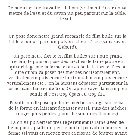
Le mieux est de travailler dehors (vraiment !!) car on va
mettre de l’eau et du savon un peu partout sur la table,
le sol…
On pose donc notre grand rectangle de film bulle sur la
table et on prépare un pulvérisateur d’eau (sans savon
d’abord).
On pose notre forme en film bulles sur notre grand
rectangle puis on pose des mèches de laine jaune en
quadrillage sur la forme et au-delà de la forme. C’est à
dire qu’on va poser des mèches horizontalement,
verticalement puis encore horizontalement puis encore
verticalement etc… en la laissant dépasser
partout
sur la
forme,
sans laisser de trou
. On appuie avec la main pour
sentir si c’est trop épais ou trop fin.
Ensuite on dispose quelques mèches orange sur le bas
de la forme en laissant dépasser aussi. Puis des mèches
rouges plus petites (pour dessiner des flammes).
Là on va pulvériser
très légèrement
la laine
avec de
l’eau
pour aplatir un peu le tout et pouvoir retourner la
forme (si vous en mettez trop ça risque de feutrer avant