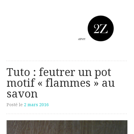
Les créations perso de Sanzzo
avec deux z
Tuto : feutrer un pot
motif « flammes » au
savon
Posté le
2 mars 2016