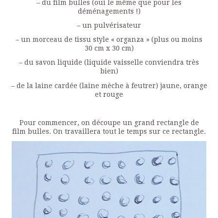
– du film bulles (oui le même que pour les
déménagements !)
– un pulvérisateur
– un morceau de tissu style « organza » (plus ou moins
30 cm x 30 cm)
– du savon liquide (liquide vaisselle conviendra très
bien)
– de la laine cardée (laine mèche à feutrer) jaune, orange
et rouge
Pour commencer, on découpe un grand rectangle de
film bulles. On travaillera tout le temps sur ce rectangle.