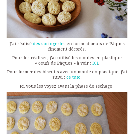
J’ai réalisé
des springerles
en forme d’oeufs de Pâques
finement décorés.
Pour les réaliser, j’ai utilisé les moules en plastique
« oeufs de Pâques » à voir :
ICI
.
Pour former des biscuits avec un moule en plastique, j’ai
suivi :
ce tuto
.
Ici vous les voyez avant la phase de séchage :