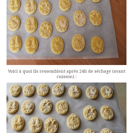
Voici à quoi ils ressemblent après 24h de séchage (avant
cuisson) :