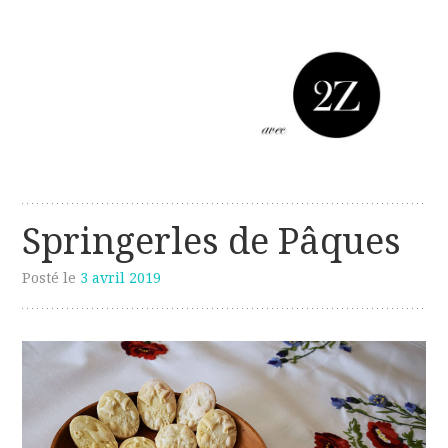
Les créations perso de Sanzzo
avec deux z
Springerles de Pâques
Posté le
3 avril 2019