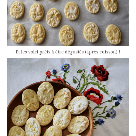
Et les voici prêts à être dégustés (après cuisson) !