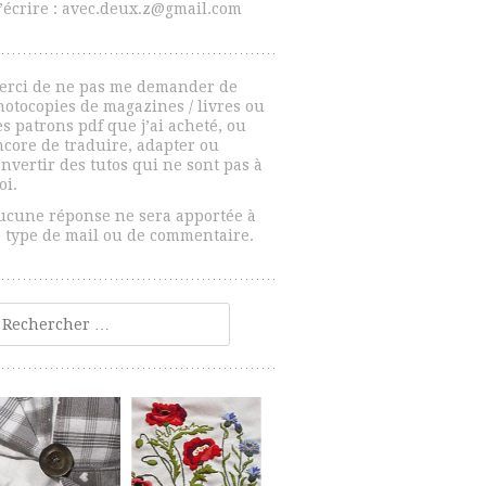
’écrire : avec.deux.z@gmail.com
erci de ne pas me demander de
hotocopies de magazines / livres ou
s patrons pdf que j’ai acheté, ou
ncore de traduire, adapter ou
nvertir des tutos qui ne sont pas à
oi.
ucune réponse ne sera apportée à
e type de mail ou de commentaire.
echercher