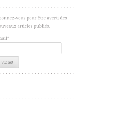
bonnez-vous pour être averti des
ouveaux articles publiés.
mail*