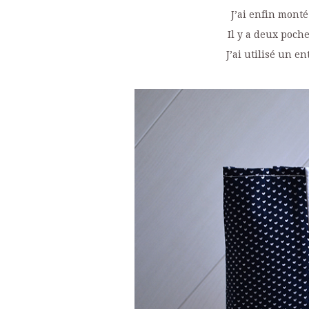
J’ai enfin mont
Il y a deux poche
J’ai utilisé un en