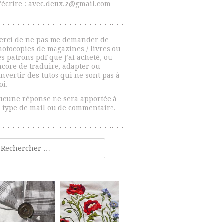
’écrire : avec.deux.z@gmail.com
erci de ne pas me demander de
hotocopies de magazines / livres ou
s patrons pdf que j’ai acheté, ou
ncore de traduire, adapter ou
nvertir des tutos qui ne sont pas à
oi.
ucune réponse ne sera apportée à
e type de mail ou de commentaire.
echercher