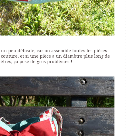
t un peu délicate, car on assemble toutes les pièces
 couture, et si une pièce a un diamètre plus long de
ètres, ça pose de gros problèmes !