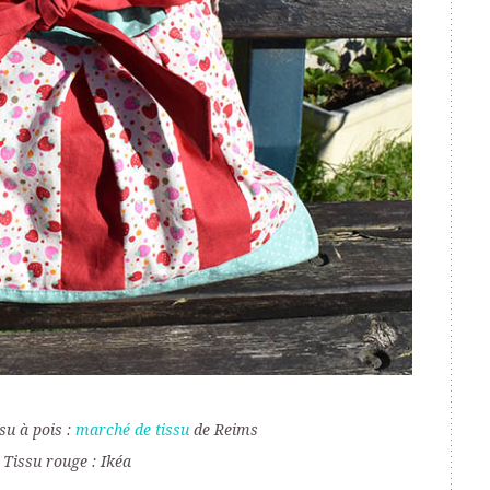
ssu à pois :
marché de tissu
de Reims
Tissu rouge : Ikéa