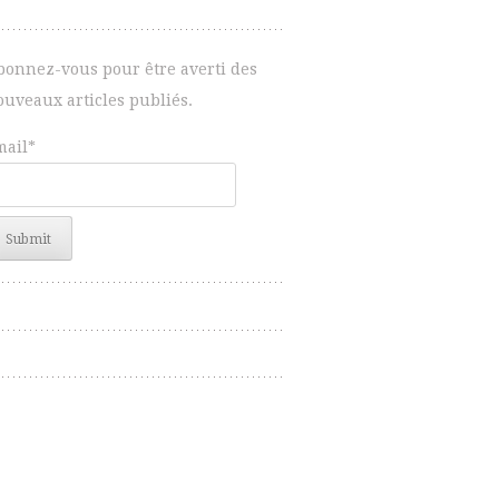
bonnez-vous pour être averti des
ouveaux articles publiés.
mail*