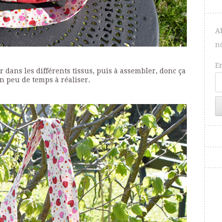
A
n
E
 dans les différents tissus, puis à assembler, donc ça
 peu de temps à réaliser.