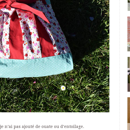
 je n’ai pas ajouté de ouate ou d’entoilage.