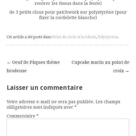
rentrer les tissus dans la fente)
de 3 petits clous pour patchwork sur polystyrène (pour
fixer la cordelette blanche)
Cet article a été posté dans
Point de croix et broderie
,
Polystyrène
.
←
Oeuf de Pâques thème
Cupcake marin au point de
Navigation
brodeuse
croix
→
des
Laisser un commentaire
articles
Votre adresse e-mail ne sera pas publiée.
Les champs
obligatoires sont indiqués avec
*
Commentaire
*