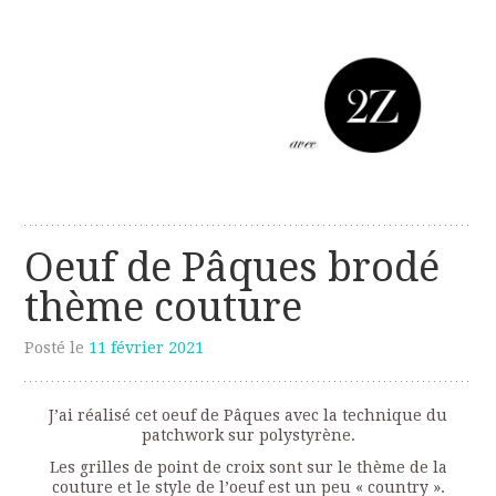
Les créations perso de Sanzzo
avec deux z
Oeuf de Pâques brodé
thème couture
Posté le
11 février 2021
J’ai réalisé cet oeuf de Pâques avec la technique du
patchwork sur polystyrène.
Les grilles de point de croix sont sur le thème de la
couture et le style de l’oeuf est un peu « country ».