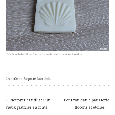
Cet article a été posté dans
Bois
.
←
Nettoyer et utiliser un
Petit rouleau à pâtisserie
Navigation
vieux gaufrier en fonte
flocons et étoiles
→