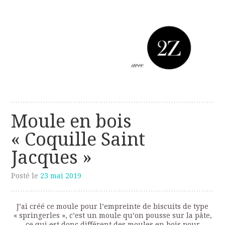
Les créations perso de Sanzzo
avec deux z
Moule en bois
« Coquille Saint
Jacques »
Posté le
23 mai 2019
J’ai créé ce moule pour l’empreinte de biscuits de type
« springerles », c’est un moule qu’on pousse sur la pâte,
ce qui est donc différent des moules en bois pour