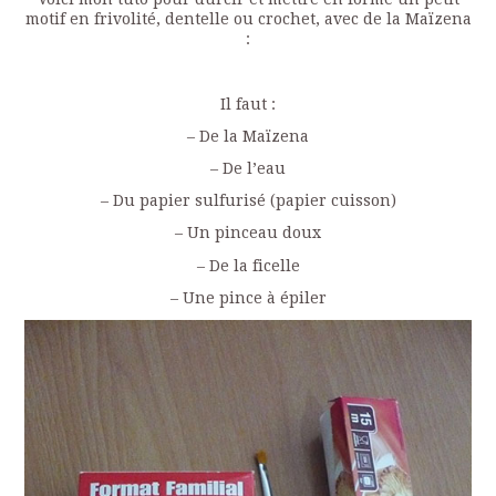
motif en frivolité, dentelle ou crochet, avec de la Maïzena
:
Il faut :
– De la Maïzena
– De l’eau
– Du papier sulfurisé (papier cuisson)
– Un pinceau doux
– De la ficelle
– Une pince à épiler