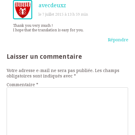
avecdeuxz
le 7 juillet 2015 à 13 h 59 min
Thank you very much !
I hope that the translation is easy for you.
Répondre
Laisser un commentaire
Votre adresse e-mail ne sera pas publiée.
Les champs
obligatoires sont indiqués avec
*
Commentaire
*