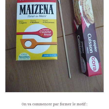
On va commencer par former le motif :