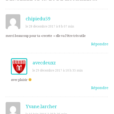
chipiedu59
le 28 décembre 2017 à 8 h 07 min
merci beaucoup pour ta »recette » elle va l’être très utile
Répondre
avecdeuxz
le 29 décembre 2017 à 10 h 35 min
avec plaisir
Répondre
Yvane.larcher