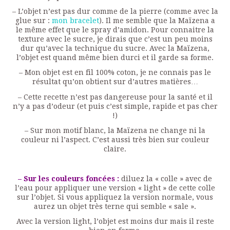
– L’objet n’est pas dur comme de la pierre (comme avec la
glue sur :
mon bracelet
). Il me semble que la Maïzena a
le même effet que le spray d’amidon. Pour connaitre la
texture avec le sucre, je dirais que c’est un peu moins
dur qu’avec la technique du sucre. Avec la Maïzena,
l’objet est quand même bien durci et il garde sa forme.
– Mon objet est en fil 100% coton, je ne connais pas le
résultat qu’on obtient sur d’autres matières…
– Cette recette n’est pas dangereuse pour la santé et il
n’y a pas d’odeur (et puis c’est simple, rapide et pas cher
!)
– Sur mon motif blanc, la Maïzena ne change ni la
couleur ni l’aspect. C’est aussi très bien sur couleur
claire.
– Sur les couleurs foncées :
diluez la « colle » avec de
l’eau pour appliquer une version « light » de cette colle
sur l’objet. Si vous appliquez la version normale, vous
aurez un objet très terne qui semble « sale ».
Avec la version light, l’objet est moins dur mais il reste