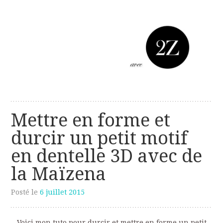
Les créations perso de Sanzzo
avec deux z
Mettre en forme et
durcir un petit motif
en dentelle 3D avec de
la Maïzena
Posté le
6 juillet 2015
Voici mon tuto pour durcir et mettre en forme un petit