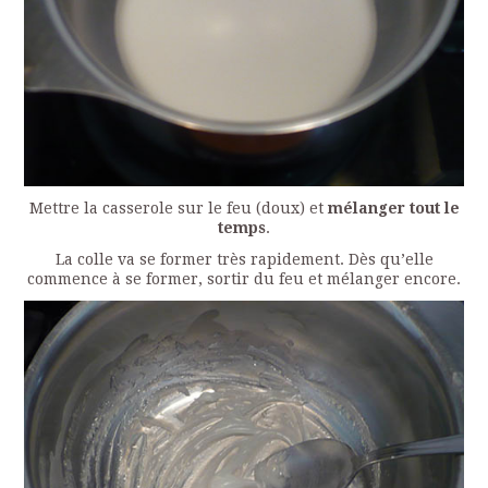
Mettre la casserole sur le feu (doux) et
mélanger tout le
temps
.
La colle va se former très rapidement. Dès qu’elle
commence à se former, sortir du feu et mélanger encore.