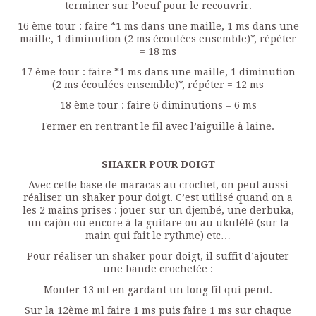
terminer sur l’oeuf pour le recouvrir.
16 ème tour : faire *1 ms dans une maille, 1 ms dans une
maille, 1 diminution (2 ms écoulées ensemble)*, répéter
= 18 ms
17 ème tour : faire *1 ms dans une maille, 1 diminution
(2 ms écoulées ensemble)*, répéter = 12 ms
18 ème tour : faire 6 diminutions = 6 ms
Fermer en rentrant le fil avec l’aiguille à laine.
SHAKER POUR DOIGT
Avec cette base de maracas au crochet, on peut aussi
réaliser un shaker pour doigt. C’est utilisé quand on a
les 2 mains prises : jouer sur un djembé, une derbuka,
un cajón ou encore à la guitare ou au ukulélé (sur la
main qui fait le rythme) etc…
Pour réaliser un shaker pour doigt, il suffit d’ajouter
une bande crochetée :
Monter 13 ml en gardant un long fil qui pend.
Sur la 12ème ml faire 1 ms puis faire 1 ms sur chaque