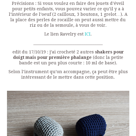
Précisions : Si vous voulez en faire des jouets d’éveil
pour petits enfants, vous pouvez varier ce qu’il y a à
l’intérieur de l’oeuf (2 cailloux, 3 boutons, 1 grelot…). A
la place des perles de rocaille on peut aussi mettre du
riz ou de la semoule, à vous de voir.
Le lien Ravelry est
ICI
.
______________________________________
edit du 17/10/19 : j’ai crocheté 2 autres
shakers pour
doigt mais pour première phalange
(donc la petite
bande est un peu plus courte : 10 ml de base).
Selon l’instrument qu’on accompagne, ça peut être plus
intéressant de le mettre dans cette position.