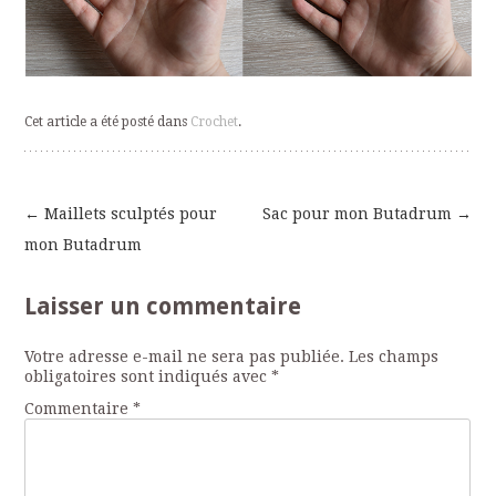
Cet article a été posté dans
Crochet
.
←
Maillets sculptés pour
Sac pour mon Butadrum
→
Navigation
mon Butadrum
des
Laisser un commentaire
articles
Votre adresse e-mail ne sera pas publiée.
Les champs
obligatoires sont indiqués avec
*
Commentaire
*