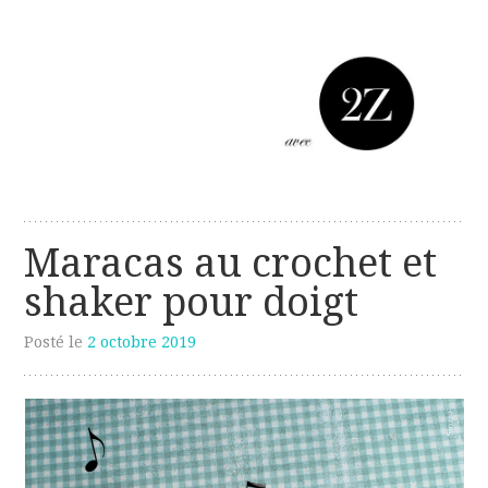
Les créations perso de Sanzzo
avec deux z
Maracas au crochet et
shaker pour doigt
Posté le
2 octobre 2019