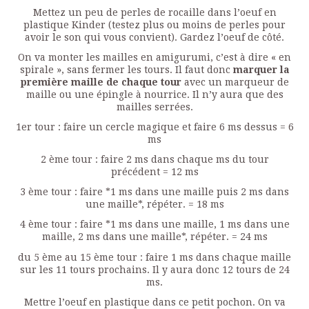
Mettez un peu de perles de rocaille dans l’oeuf en
plastique Kinder (testez plus ou moins de perles pour
avoir le son qui vous convient). Gardez l’oeuf de côté.
On va monter les mailles en amigurumi, c’est à dire « en
spirale », sans fermer les tours. Il faut donc
marquer la
première maille de chaque tour
avec un marqueur de
maille ou une épingle à nourrice. Il n’y aura que des
mailles serrées.
1er tour : faire un cercle magique et faire 6 ms dessus = 6
ms
2 ème tour : faire 2 ms dans chaque ms du tour
précédent = 12 ms
3 ème tour : faire *1 ms dans une maille puis 2 ms dans
une maille*, répéter. = 18 ms
4 ème tour : faire *1 ms dans une maille, 1 ms dans une
maille, 2 ms dans une maille*, répéter. = 24 ms
du 5 ème au 15 ème tour : faire 1 ms dans chaque maille
sur les 11 tours prochains. Il y aura donc 12 tours de 24
ms.
Mettre l’oeuf en plastique dans ce petit pochon. On va