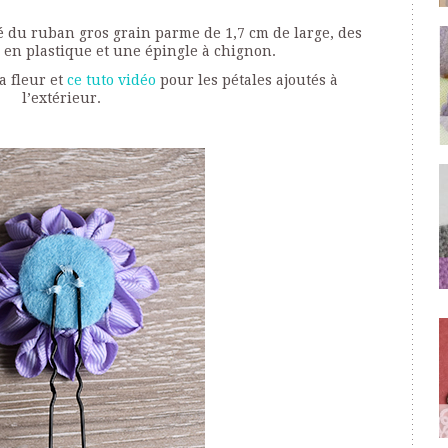
lisé du ruban gros grain parme de 1,7 cm de large, des
en plastique et une épingle à chignon.
a fleur et
ce tuto vidéo
pour les pétales ajoutés à
l’extérieur.