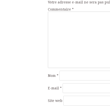
Votre adresse e-mail ne sera pas pu
articles
Commentaire
*
Nom
*
E-mail
*
Site web