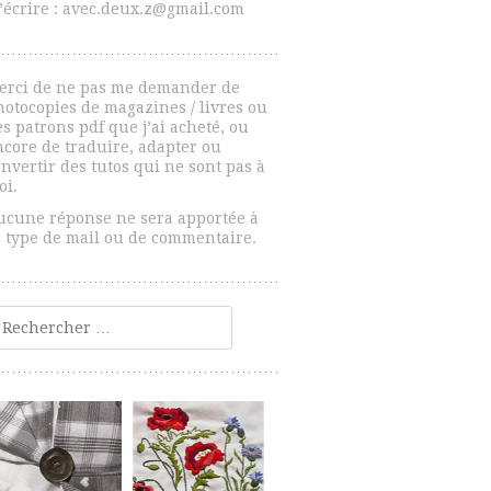
’écrire : avec.deux.z@gmail.com
erci de ne pas me demander de
hotocopies de magazines / livres ou
s patrons pdf que j’ai acheté, ou
ncore de traduire, adapter ou
nvertir des tutos qui ne sont pas à
oi.
ucune réponse ne sera apportée à
e type de mail ou de commentaire.
echercher