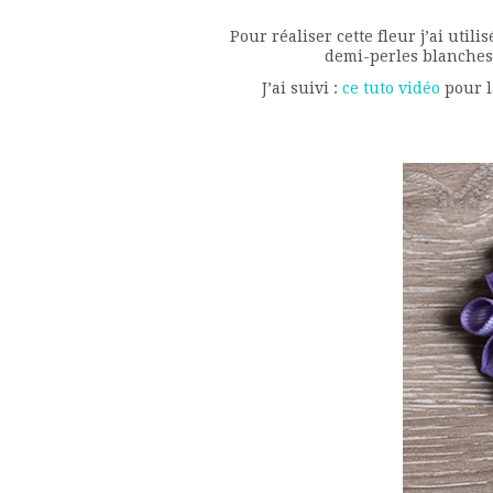
Pour réaliser cette fleur j’ai uti
demi-perles blanches 
J’ai suivi :
ce tuto vidéo
pour l