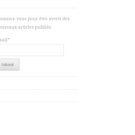
bonnez-vous pour être averti des
ouveaux articles publiés.
mail*