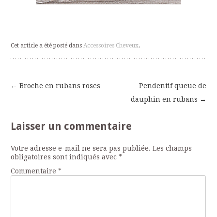
Cet article a été posté dans
Accessoires Cheveux
.
←
Broche en rubans roses
Pendentif queue de
Navigation
dauphin en rubans
→
des
Laisser un commentaire
articles
Votre adresse e-mail ne sera pas publiée.
Les champs
obligatoires sont indiqués avec
*
Commentaire
*