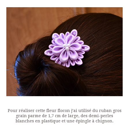
Pour réaliser cette fleur flocon j’ai utilisé du ruban gros
grain parme de 1,7 cm de large, des demi-perles
blanches en plastique et une épingle à chignon.