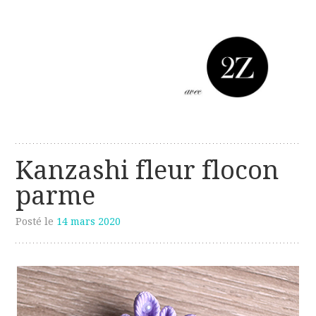
Les créations perso de Sanzzo
avec deux z
Kanzashi fleur flocon
parme
Posté le
14 mars 2020