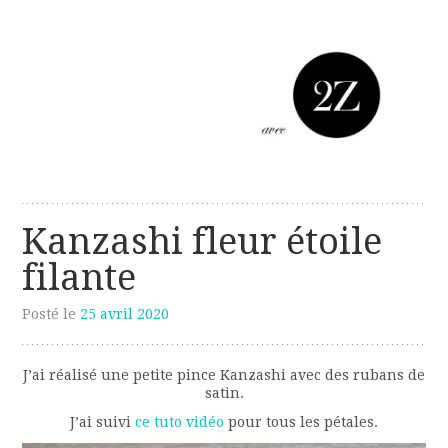
Les créations perso de Sanzzo
avec deux z
Kanzashi fleur étoile
filante
Posté le
25 avril 2020
J’ai réalisé une petite pince Kanzashi avec des rubans de
satin.
J’ai suivi
ce tuto vidéo
pour tous les pétales.