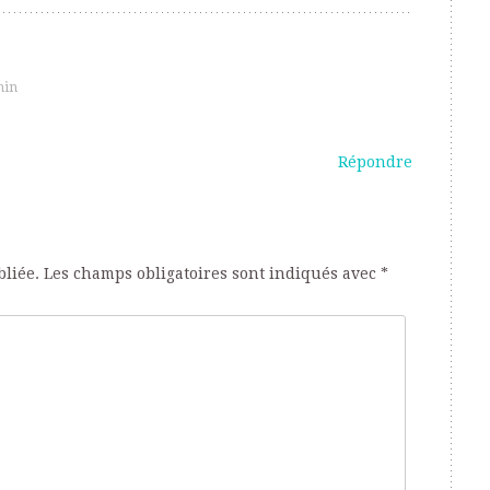
min
Répondre
bliée.
Les champs obligatoires sont indiqués avec
*