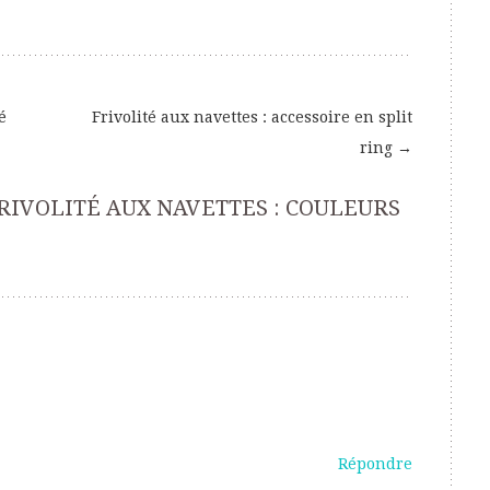
é
Frivolité aux navettes : accessoire en split
ring
→
RIVOLITÉ AUX NAVETTES : COULEURS
Répondre