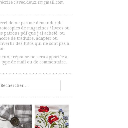
’écrire : avec.deux.z@gmail.com
erci de ne pas me demander de
hotocopies de magazines / livres ou
s patrons pdf que j’ai acheté, ou
ncore de traduire, adapter ou
nvertir des tutos qui ne sont pas à
oi.
ucune réponse ne sera apportée à
e type de mail ou de commentaire.
echercher