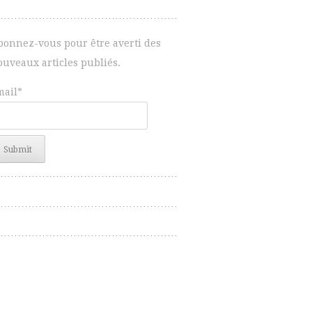
bonnez-vous pour être averti des
ouveaux articles publiés.
mail*