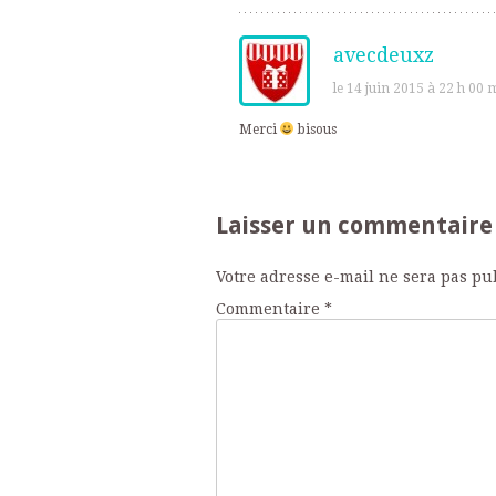
avecdeuxz
le 14 juin 2015 à 22 h 00 
Merci
bisous
Laisser un commentaire
Votre adresse e-mail ne sera pas pu
Commentaire
*