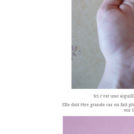
Ici c’est une aigui
Elle doit être grande car on fait p
sur 