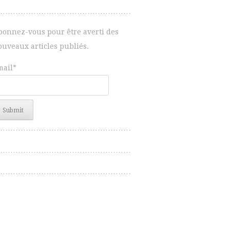
bonnez-vous pour être averti des
ouveaux articles publiés.
mail*