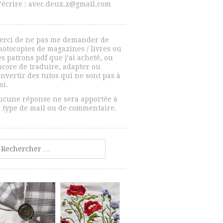
’écrire : avec.deux.z@gmail.com
erci de ne pas me demander de
hotocopies de magazines / livres ou
s patrons pdf que j’ai acheté, ou
ncore de traduire, adapter ou
nvertir des tutos qui ne sont pas à
oi.
ucune réponse ne sera apportée à
e type de mail ou de commentaire.
echercher