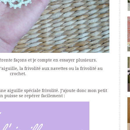
fférente façons et je compte en essayer plusieurs.
 l’aiguille, la frivolité aux navettes ou la frivolité au
crochet.
une aiguille spéciale frivolité. J’ajoute donc mon petit
n puisse se repérer facilement :