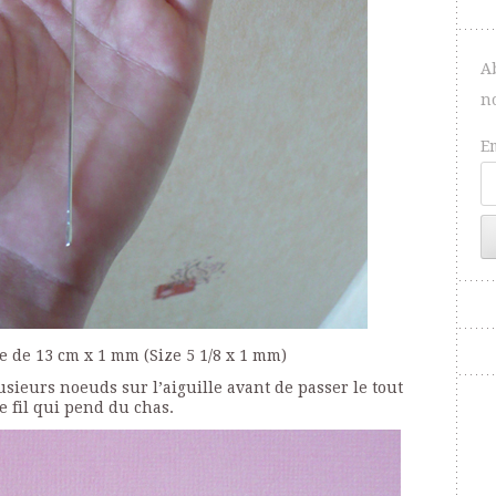
A
n
E
lle de 13 cm x 1 mm (Size 5 1/8 x 1 mm)
lusieurs noeuds sur l’aiguille avant de passer le tout
le fil qui pend du chas.