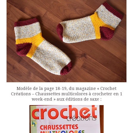
Modèle de la page 18-19, du magazine « Crochet
Créations – Chaussettes multicolores à crocheter en 1
week-end » aux éditions de saxe :