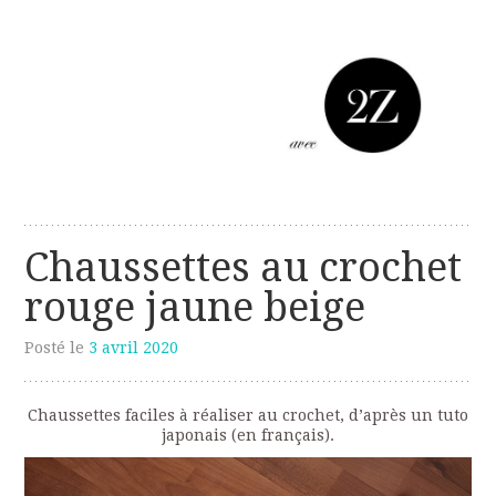
Les créations perso de Sanzzo
avec deux z
Chaussettes au crochet
rouge jaune beige
Posté le
3 avril 2020
Chaussettes faciles à réaliser au crochet, d’après un tuto
japonais (en français).