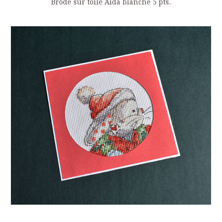
Brodé sur toile Aïda blanche 5 pts.