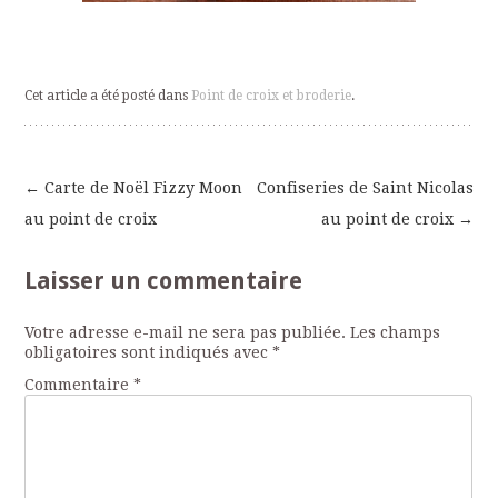
Cet article a été posté dans
Point de croix et broderie
.
←
Carte de Noël Fizzy Moon
Confiseries de Saint Nicolas
Navigation
au point de croix
au point de croix
→
des
Laisser un commentaire
articles
Votre adresse e-mail ne sera pas publiée.
Les champs
obligatoires sont indiqués avec
*
Commentaire
*