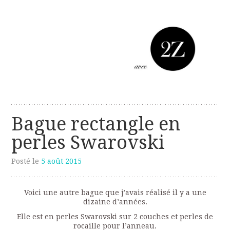
Les créations perso de Sanzzo
avec deux z
Bague rectangle en
perles Swarovski
Posté le
5 août 2015
Voici une autre bague que j’avais réalisé il y a une
dizaine d’années.
Elle est en perles Swarovski sur 2 couches et perles de
rocaille pour l’anneau.