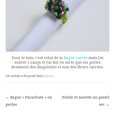
Pour le tuto, c’est celui de la
Bague carrée
mais j’ai
enlevé 2 rangs et j’ai fait en sorte que les perles
dessinent des diagonales et non des fleurs carrées.
Cet article a été posté dans
Bijoux
.
←
Bague « Parachute » en
Pelote et navette au pastel
Navigation
perles
sec
→
des