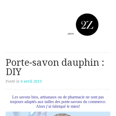
Les créations perso de Sanzzo
avec deux z
Porte-savon dauphin :
DIY
Posté le
6 avril 2013
Les savons bios, artisanaux ou de pharmacie ne sont pas
toujours adaptés aux tailles des porte-savons du commerce.
Alors j’ai fabriqué le mien!