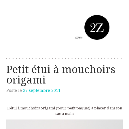
Les créations perso de Sanzzo
avec deux z
Petit étui à mouchoirs
origami
Posté le
27 septembre 2011
L’étui à mouchoirs origami (pour petit paquet) à placer dans son
sac à main