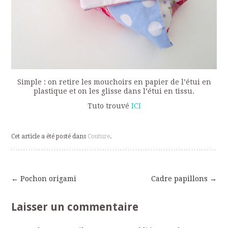
Simple : on retire les mouchoirs en papier de l’étui en
plastique et on les glisse dans l’étui en tissu.
Tuto trouvé
ICI
Cet article a été posté dans
Couture
.
←
Pochon origami
Cadre papillons
→
Navigation
Laisser un commentaire
des