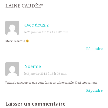
articles
LAINE CARDÉE
”
avec deux z
le 23 janvier 2012 à 17 h 02 min
Merci Noémie
Répondre
Noémie
le 3 janvier 2012 à 15 h 09 min
J’aime beaucoup ce que vous faites en laine cardée. C’est très sympa.
Répondre
Laisser un commentaire