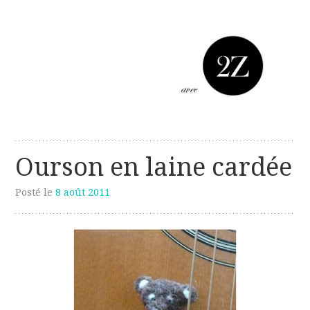
Les créations perso de Sanzzo
avec deux z
Ourson en laine cardée
Posté le
8 août 2011