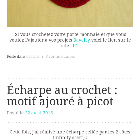
Si vous crochetez votre porte-monnaie et que vous
voulez l’ajouter à vos projets
Ravelry
voici le lien sur le
site :
ICI
Posté dans
Crochet
/
3 commentaires
Écharpe au crochet :
motif ajouré à picot
Posté le
22 avril 2015
Cette fois, j’ai réalisé une écharpe reliée par les 2 côtés
(Infinity scarf) :