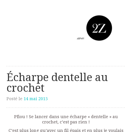
Les créations perso de Sanzzo
avec deux z
Écharpe dentelle au
crochet
Posté le
14 mai 2015
Pfiou ! Se lancer dans une écharpe « dentelle » au
crochet, c’est pas rien !
C’est plus long qu’avec un fil épais et en plus je voulais