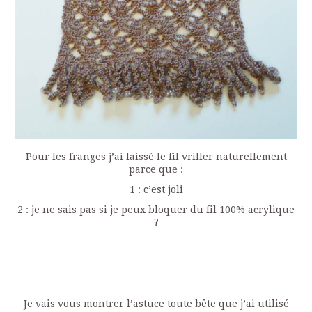
Pour les franges j’ai laissé le fil vriller naturellement
parce que :
1 : c’est joli
2 : je ne sais pas si je peux bloquer du fil 100% acrylique
?
_____________
Je vais vous montrer l’astuce toute bête que j’ai utilisé