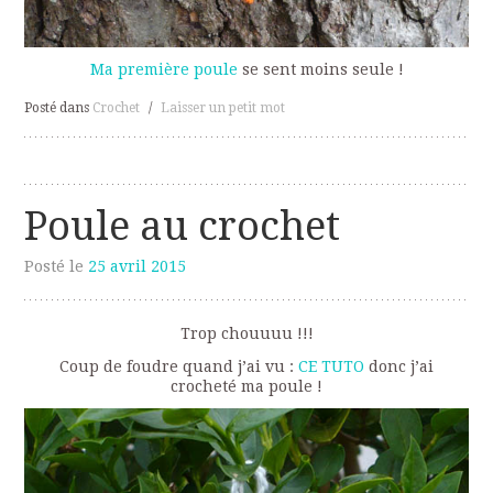
Ma première poule
se sent moins seule !
Posté dans
Crochet
/
Laisser un petit mot
Poule au crochet
Posté le
25 avril 2015
Trop chouuuu !!!
Coup de foudre quand j’ai vu :
CE TUTO
donc j’ai
crocheté ma poule !