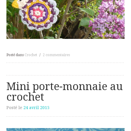
Posté dans
Crochet
/
2 commentaires
Mini porte-monnaie au
crochet
Posté le
24 avril 2015