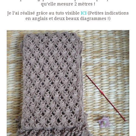
qu’elle mesure 2 mètres !
Je l’ai réalisé grâce au tuto visible
ICI
(Petites indications
en anglais et deux beaux diagrammes !)