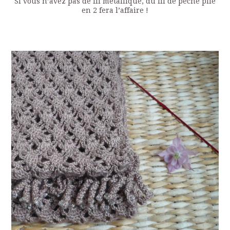
Si vous n’avez pas de fil métallique, du fil de pêche plié
en 2 fera l’affaire !