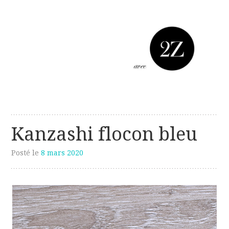
Les créations perso de Sanzzo
avec deux z
Kanzashi flocon bleu
Posté le
8 mars 2020