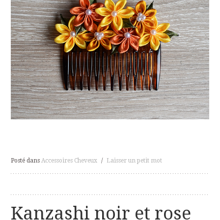
Posté dans
Accessoires Cheveux
/
Laisser un petit mot
Kanzashi noir et rose