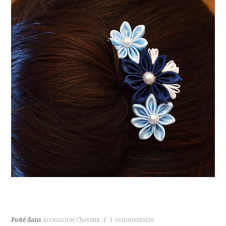
Posté dans
Accessoires Cheveux
/
1 commentaire