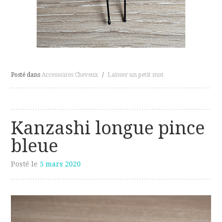
Posté dans
Accessoires Cheveux
/
Laisser un petit mot
Kanzashi longue pince
bleue
Posté le
5 mars 2020