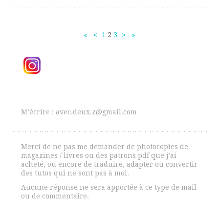
«
<
1
2
3
>
»
Navigation
des
articles
M’écrire : avec.deux.z@gmail.com
Merci de ne pas me demander de photocopies de
magazines / livres ou des patrons pdf que j’ai
acheté, ou encore de traduire, adapter ou convertir
des tutos qui ne sont pas à moi.
Aucune réponse ne sera apportée à ce type de mail
ou de commentaire.