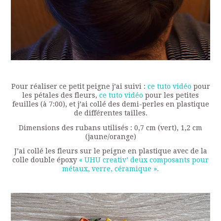
Pour réaliser ce petit peigne j’ai suivi :
ce tuto vidéo
pour
les pétales des fleurs,
ce tuto vidéo
pour les petites
feuilles (à 7:00), et j’ai collé des demi-perles en plastique
de différentes tailles.
Dimensions des rubans utilisés : 0,7 cm (vert), 1,2 cm
(jaune/orange)
J’ai collé les fleurs sur le peigne en plastique avec de la
colle double époxy
« UHU creativ’ deux composants pour
métaux, verre, céramique ».